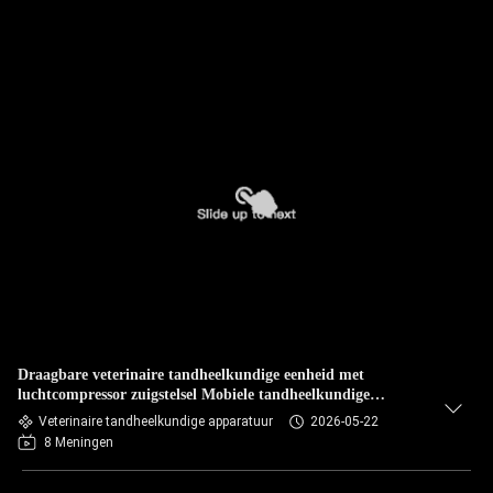
Draagbare veterinaire tandheelkundige eenheid met
luchtcompressor zuigstelsel Mobiele tandheelkundige
behandelmachine voor huisdieren voor dierenklinieken
Veterinaire tandheelkundige apparatuur
2026-05-22
8 Meningen