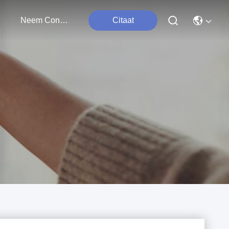
ten
Neem Contact Met Ons Op
Citaat