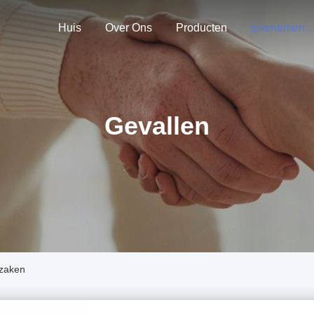
Huis
Over Ons
Producten
Evenemen
Gevallen
szaken