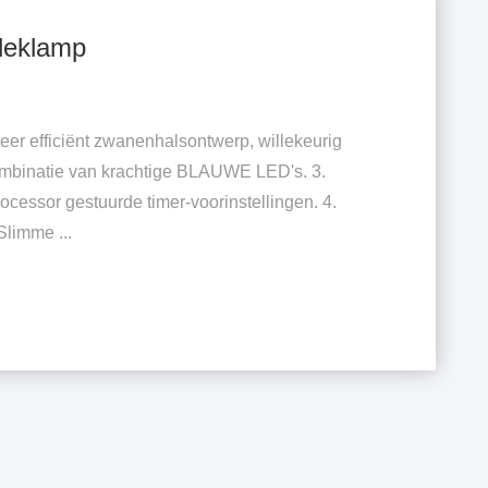
leklamp
r efficiënt zwanenhalsontwerp, willekeurig
Combinatie van krachtige BLAUWE LED's. 3.
rocessor gestuurde timer-voorinstellingen. 4.
Slimme ...