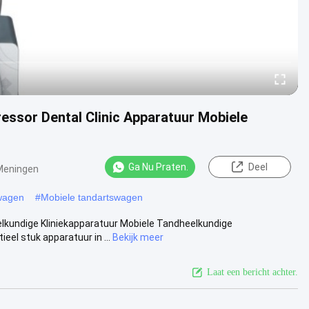
essor Dental Clinic Apparatuur Mobiele
Ga Nu Praten.
Deel
Meningen
wagen
#
Mobiele tandartswagen
kundige Kliniekapparatuur Mobiele Tandheelkundige
el stuk apparatuur in ...
Bekijk meer
Laat een bericht achter.