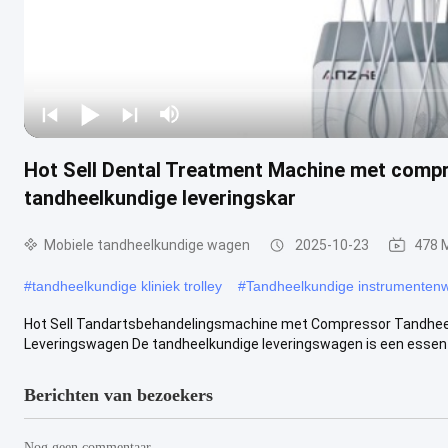
Hot Sell Dental Treatment Machine met compr
tandheelkundige leveringskar
Mobiele tandheelkundige wagen
2025-10-23
478 
#
tandheelkundige kliniek trolley
#
Tandheelkundige instrumenten
Hot Sell Tandartsbehandelingsmachine met Compressor Tandheel
Leveringswagen De tandheelkundige leveringswagen is een essentie
Berichten van bezoekers
Nog geen commentaar