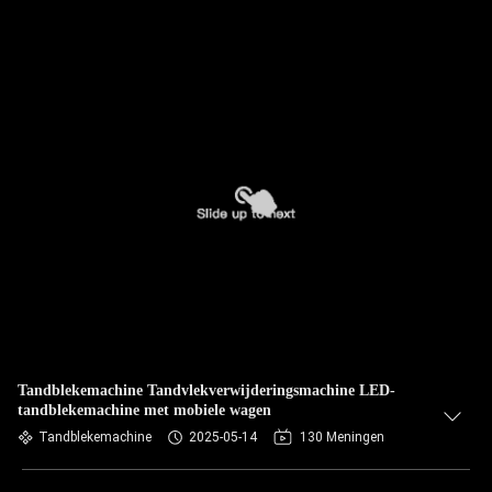
Tandblekemachine Tandvlekverwijderingsmachine LED-
tandblekemachine met mobiele wagen
Tandblekemachine
2025-05-14
130 Meningen