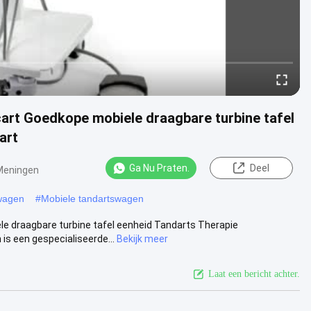
art Goedkope mobiele draagbare turbine tafel
art
Ga Nu Praten.
Deel
Meningen
wagen
#
Mobiele tandartswagen
e draagbare turbine tafel eenheid Tandarts Therapie
s een gespecialiseerde...
Bekijk meer
Laat een bericht achter.