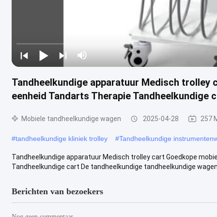
Tandheelkundige apparatuur Medisch trolley c
eenheid Tandarts Therapie Tandheelkundige c
Mobiele tandheelkundige wagen
2025-04-28
257 
#
tandheelkundige kliniek trolley
#
Tandheelkundige instrumenten
Tandheelkundige apparatuur Medisch trolley cart Goedkope mobiel
Tandheelkundige cart De tandheelkundige tandheelkundige wagen i
Berichten van bezoekers
Nog geen commentaar