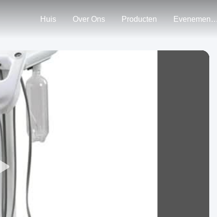
Huis
Over Ons
Producten
Evenemen