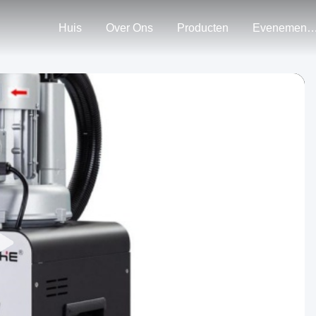
Huis
Over Ons
Producten
Evenemen