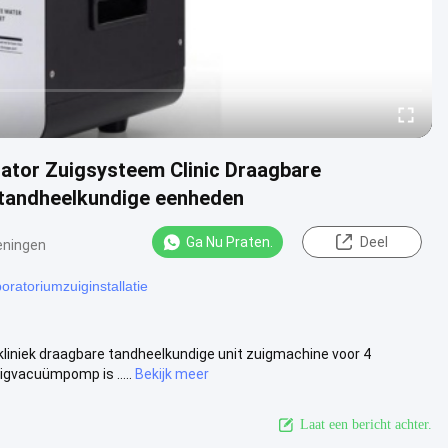
rator Zuigsysteem Clinic Draagbare
 tandheelkundige eenheden
Ga Nu Praten.
Deel
eningen
oratoriumzuiginstallatie
liniek draagbare tandheelkundige unit zuigmachine voor 4
gvacuümpomp is .....
Bekijk meer
Laat een bericht achter.