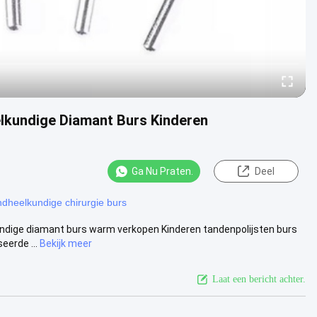
elkundige Diamant Burs Kinderen
Ga Nu Praten.
Deel
ndheelkundige chirurgie burs
undige diamant burs warm verkopen Kinderen tandenpolijsten burs
eerde ...
Bekijk meer
Laat een bericht achter.