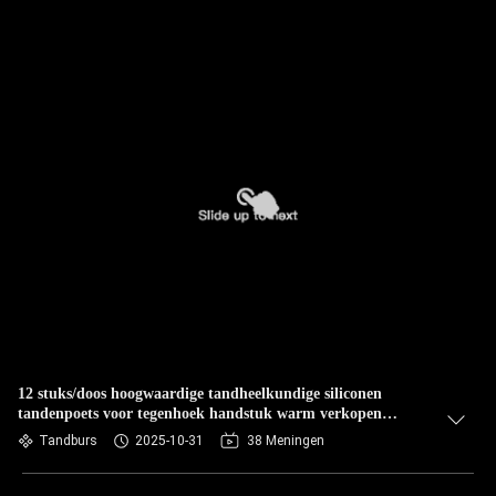
12 stuks/doos hoogwaardige tandheelkundige siliconen
tandenpoets voor tegenhoek handstuk warm verkopen
tandpoets kits
Tandburs
2025-10-31
38 Meningen