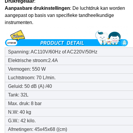
Drukregelaar
:
Aanpasbare drukinstellingen
: De luchtdruk kan worden
aangepast op basis van specifieke tandheelkundige
instrumenten.
Spanning: AC110V/60Hz of AC220V/50Hz
Elektrische stroom:2.4A
Vermogen: 550 W
Luchtstroom: 70 L/min.
Geluid: 50 dB (A) /40
Tank: 32L
Max. druk: 8 bar
N.W: 40 kg
G.W.: 42 kilo.
Afmetingen: 45x45x68 ((cm)