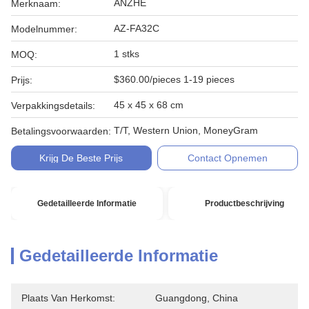
ANZHE
Merknaam:
AZ-FA32C
Modelnummer:
1 stks
MOQ:
$360.00/pieces 1-19 pieces
Prijs:
45 x 45 x 68 cm
Verpakkingsdetails:
T/T, Western Union, MoneyGram
Betalingsvoorwaarden:
Krijg De Beste Prijs
Contact Opnemen
Gedetailleerde Informatie
Productbeschrijving
Gedetailleerde Informatie
Plaats Van Herkomst:
Guangdong, China