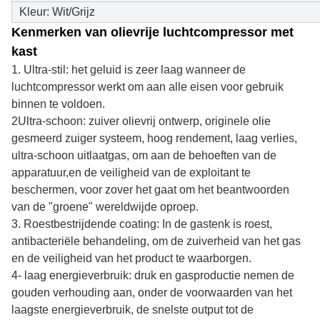
Kleur: Wit/Grijz
Kenmerken van olievrije luchtcompressor met
kast
1. Ultra-stil: het geluid is zeer laag wanneer de
luchtcompressor werkt om aan alle eisen voor gebruik
binnen te voldoen.
2Ultra-schoon: zuiver olievrij ontwerp, originele olie
gesmeerd zuiger systeem, hoog rendement, laag verlies,
ultra-schoon uitlaatgas, om aan de behoeften van de
apparatuur,en de veiligheid van de exploitant te
beschermen, voor zover het gaat om het beantwoorden
van de "groene" wereldwijde oproep.
3. Roestbestrijdende coating: In de gastenk is roest,
antibacteriële behandeling, om de zuiverheid van het gas
en de veiligheid van het product te waarborgen.
4- laag energieverbruik: druk en gasproductie nemen de
gouden verhouding aan, onder de voorwaarden van het
laagste energieverbruik, de snelste output tot de