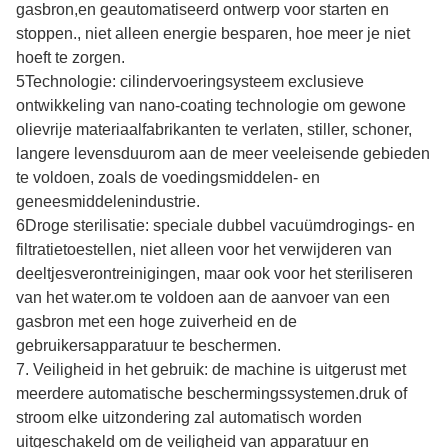
gasbron,en geautomatiseerd ontwerp voor starten en
stoppen., niet alleen energie besparen, hoe meer je niet
hoeft te zorgen.
5Technologie: cilindervoeringsysteem exclusieve
ontwikkeling van nano-coating technologie om gewone
olievrije materiaalfabrikanten te verlaten, stiller, schoner,
langere levensduurom aan de meer veeleisende gebieden
te voldoen, zoals de voedingsmiddelen- en
geneesmiddelenindustrie.
6Droge sterilisatie: speciale dubbel vacuümdrogings- en
filtratietoestellen, niet alleen voor het verwijderen van
deeltjesverontreinigingen, maar ook voor het steriliseren
van het water.om te voldoen aan de aanvoer van een
gasbron met een hoge zuiverheid en de
gebruikersapparatuur te beschermen.
7. Veiligheid in het gebruik: de machine is uitgerust met
meerdere automatische beschermingssystemen.druk of
stroom elke uitzondering zal automatisch worden
uitgeschakeld om de veiligheid van apparatuur en