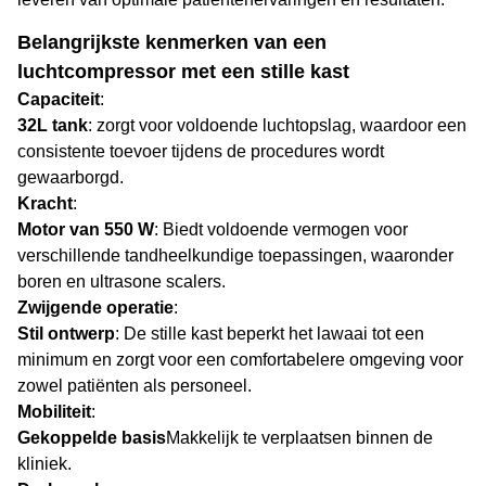
Belangrijkste kenmerken van een
luchtcompressor met een stille kast
Capaciteit
:
32L tank
: zorgt voor voldoende luchtopslag, waardoor een
consistente toevoer tijdens de procedures wordt
gewaarborgd.
Kracht
:
Motor van 550 W
: Biedt voldoende vermogen voor
verschillende tandheelkundige toepassingen, waaronder
boren en ultrasone scalers.
Zwijgende operatie
:
Stil ontwerp
: De stille kast beperkt het lawaai tot een
minimum en zorgt voor een comfortabelere omgeving voor
zowel patiënten als personeel.
Mobiliteit
:
Gekoppelde basis
Makkelijk te verplaatsen binnen de
kliniek.