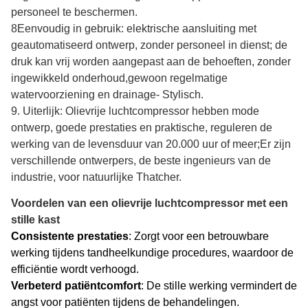
personeel te beschermen.
8Eenvoudig in gebruik: elektrische aansluiting met
geautomatiseerd ontwerp, zonder personeel in dienst; de
druk kan vrij worden aangepast aan de behoeften, zonder
ingewikkeld onderhoud,gewoon regelmatige
watervoorziening en drainage- Stylisch.
9. Uiterlijk: Olievrije luchtcompressor hebben mode
ontwerp, goede prestaties en praktische, reguleren de
werking van de levensduur van 20.000 uur of meer;Er zijn
verschillende ontwerpers, de beste ingenieurs van de
industrie, voor natuurlijke Thatcher.
Voordelen van een olievrije luchtcompressor met een
stille kast
Consistente prestaties
: Zorgt voor een betrouwbare
werking tijdens tandheelkundige procedures, waardoor de
efficiëntie wordt verhoogd.
Verbeterd patiëntcomfort
: De stille werking vermindert de
angst voor patiënten tijdens de behandelingen.