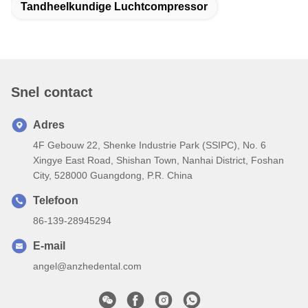
Tandheelkundige Luchtcompressor
Snel contact
Adres
4F Gebouw 22, Shenke Industrie Park (SSIPC), No. 6
Xingye East Road, Shishan Town, Nanhai District, Foshan
City, 528000 Guangdong, P.R. China
Telefoon
86-139-28945294
E-mail
angel@anzhedental.com