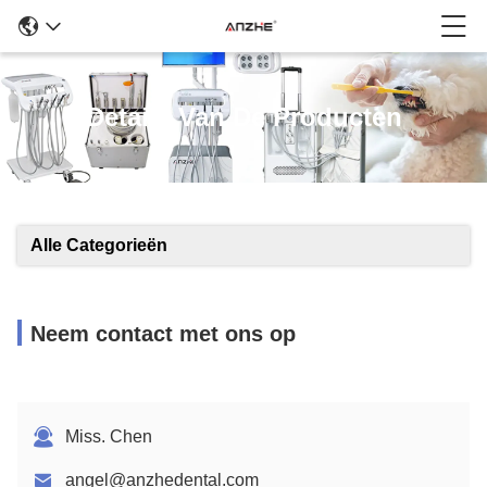
Details Van De Producten
Alle Categorieën
Neem contact met ons op
Miss. Chen
angel@anzhedental.com