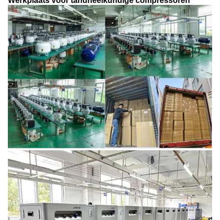
Werkplaats voor tandheelkundige compressoren