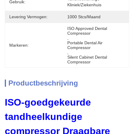
Gebruik:
Kliniek/ziekenhuis
Levering Vermogen:
1000 Stcs/maand
ISO Approved Dental 
Compressor
, 
Portable Dental Air 
Markeren:
Compressor
, 
Silent Cabinet Dental 
Compressor
Productbeschrijving
ISO-goedgekeurde
tandheelkundige
compressor Draagbare