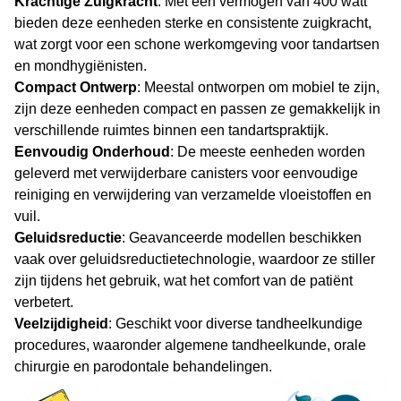
Krachtige Zuigkracht
: Met een vermogen van 400 watt
bieden deze eenheden sterke en consistente zuigkracht,
wat zorgt voor een schone werkomgeving voor tandartsen
en mondhygiënisten.
Compact Ontwerp
: Meestal ontworpen om mobiel te zijn,
zijn deze eenheden compact en passen ze gemakkelijk in
verschillende ruimtes binnen een tandartspraktijk.
Eenvoudig Onderhoud
: De meeste eenheden worden
geleverd met verwijderbare canisters voor eenvoudige
reiniging en verwijdering van verzamelde vloeistoffen en
vuil.
Geluidsreductie
: Geavanceerde modellen beschikken
vaak over geluidsreductietechnologie, waardoor ze stiller
zijn tijdens het gebruik, wat het comfort van de patiënt
verbetert.
Veelzijdigheid
: Geschikt voor diverse tandheelkundige
procedures, waaronder algemene tandheelkunde, orale
chirurgie en parodontale behandelingen.