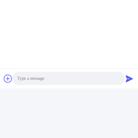
Photo
Video Call