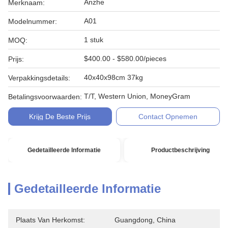
Anzhe
Merknaam:
A01
Modelnummer:
1 stuk
MOQ:
$400.00 - $580.00/pieces
Prijs:
40x40x98cm 37kg
Verpakkingsdetails:
T/T, Western Union, MoneyGram
Betalingsvoorwaarden:
Krijg De Beste Prijs
Contact Opnemen
Gedetailleerde Informatie
Productbeschrijving
Gedetailleerde Informatie
Plaats Van Herkomst:
Guangdong, China