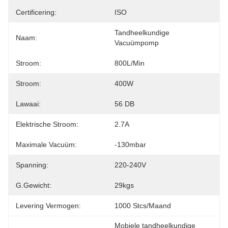
Certificering:
ISO
Tandheelkundige 
Naam:
Vacuümpomp
Stroom:
800L/min
Stroom:
400W
Lawaai:
56 DB
Elektrische Stroom:
2.7A
Maximale Vacuüm:
-130mbar
Spanning:
220-240V
G.Gewicht:
29kgs
Levering Vermogen:
1000 Stcs/maand
Mobiele tandheelkundige 