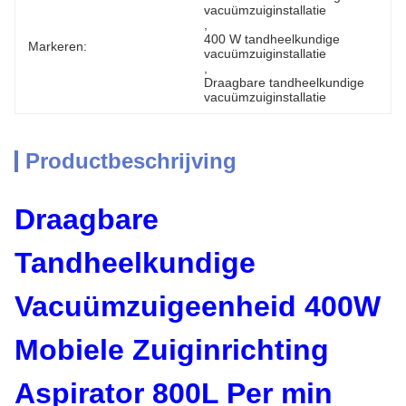
vacuümzuiginstallatie
, 
400 W tandheelkundige 
Markeren:
vacuümzuiginstallatie
, 
Draagbare tandheelkundige 
vacuümzuiginstallatie
Productbeschrijving
Draagbare
Tandheelkundige
Vacuümzuigeenheid 400W
Mobiele Zuiginrichting
Aspirator 800L Per min