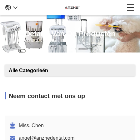
Details Van De Producten
Alle Categorieën
Neem contact met ons op
Miss. Chen
angel@anzhedental.com