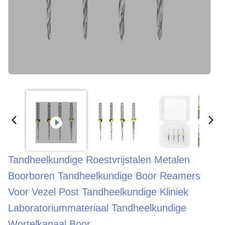
Tandheelkundige Roestvrijstalen Metalen
Boorboren Tandheelkundige Boor Reamers
Voor Vezel Post Tandheelkundige Kliniek
Laboratoriummateriaal Tandheelkundige
Wortelkanaal Boor