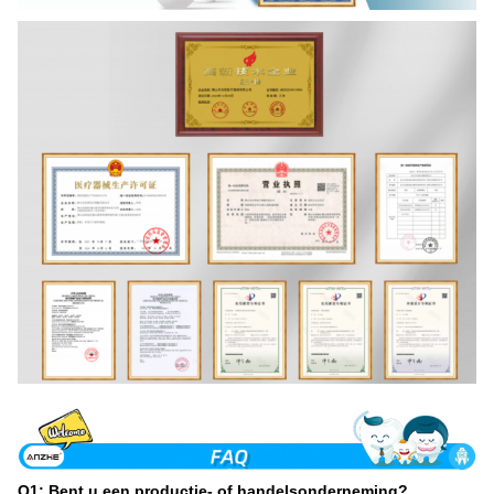
Q1: Bent u een productie- of handelsonderneming?