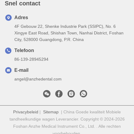
Snel contact
Adres
4F Gebouw 22, Shenke Industrie Park (SSIPC), No. 6
Xingye East Road, Shishan Town, Nanhai District, Foshan
City, 528000 Guangdong, P.R. China
Telefoon
86-139-28945294
E-mail
angel@anzhedental.com
Privacybeleid
|
Sitemap
| China Goede kwaliteit Mobiele
tandheelkundige wagen Leverancier. Copyright © 2024-2026
Foshan Anzhe Medical Instrument Co., Ltd. . Alle rechten
voorbehouden.