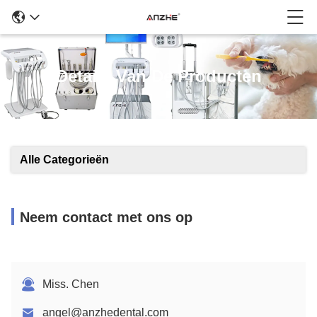
Details Van De Producten
Alle Categorieën
Neem contact met ons op
Miss. Chen
angel@anzhedental.com