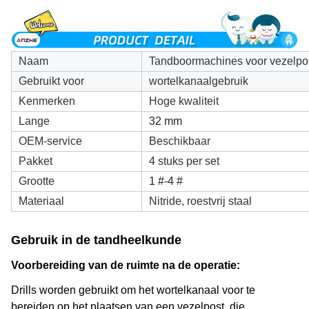
Naam
Tandboormachines voor vezelpo
Gebruikt voor
wortelkanaalgebruik
Kenmerken
Hoge kwaliteit
Lange
32 mm
OEM-service
Beschikbaar
Pakket
4 stuks per set
Grootte
1 #-4 #
Materiaal
Nitride, roestvrij staal
Gebruik in de tandheelkunde
Voorbereiding van de ruimte na de operatie
:
Drills worden gebruikt om het wortelkanaal voor te
bereiden op het plaatsen van een vezelpost, die