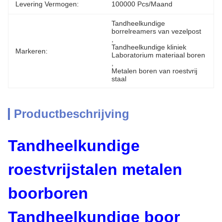
Levering Vermogen:
100000 Pcs/maand
Tandheelkundige 
borrelreamers van vezelpost
, 
Tandheelkundige kliniek 
Markeren:
Laboratorium materiaal boren
, 
Metalen boren van roestvrij 
staal
Productbeschrijving
Tandheelkundige
roestvrijstalen metalen
boorboren
Tandheelkundige boor