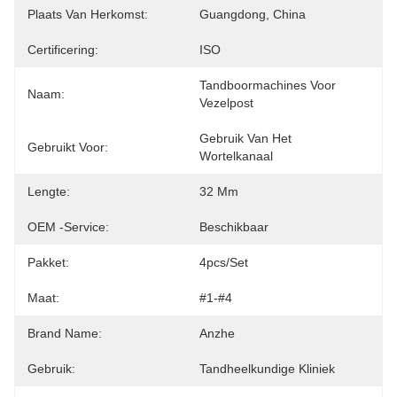
Plaats Van Herkomst:
Guangdong, China
Certificering:
ISO
Tandboormachines Voor 
Naam:
Vezelpost
Gebruik Van Het 
Gebruikt Voor:
Wortelkanaal
Lengte:
32 Mm
OEM -service:
Beschikbaar
Pakket:
4pcs/set
Maat:
#1-#4
Brand Name:
Anzhe
Gebruik:
Tandheelkundige Kliniek