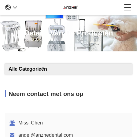
Details Van De Producten
Alle Categorieën
Neem contact met ons op
Miss. Chen
angel@anzhedental.com