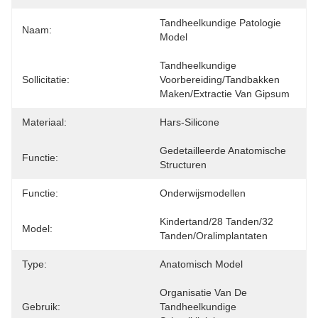
Tandheelkundige Patologie 
Naam:
Model
Tandheelkundige 
Sollicitatie:
Voorbereiding/tandbakken 
Maken/extractie Van Gipsum
Materiaal:
Hars-Silicone
Gedetailleerde Anatomische 
Functie:
Structuren
Functie:
Onderwijsmodellen
Kindertand/28 Tanden/32 
Model:
Tanden/Oralimplantaten
Type:
Anatomisch Model
Organisatie Van De 
Gebruik:
Tandheelkundige 