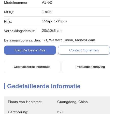
AZ-52
Modelnummer:
1 stks
MOQ:
15$/pc 1-19pcs
Prijs:
20x10x5 cm
Verpakkingsdetails:
T/T, Western Union, MoneyGram
Betalingsvoorwaarden:
Krijg De Beste Prijs
Contact Opnemen
Gedetailleerde Informatie
Productbeschrijving
Gedetailleerde Informatie
Plaats Van Herkomst:
Guangdong, China
Certificering:
ISO