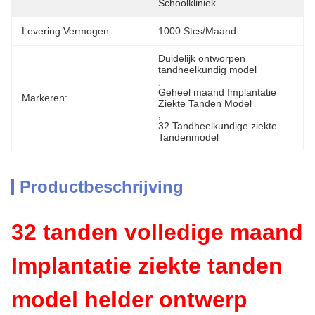
Schoolkliniek
Levering Vermogen:
1000 Stcs/maand
Duidelijk ontworpen 
tandheelkundig model
, 
Geheel maand Implantatie 
Markeren:
Ziekte Tanden Model
, 
32 Tandheelkundige ziekte 
Tandenmodel
Productbeschrijving
32 tanden volledige maand
Implantatie ziekte tanden
model helder ontwerp