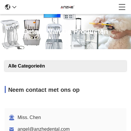
Details Van De Producten
Alle Categorieën
Neem contact met ons op
Miss. Chen
angel@anzhedental.com