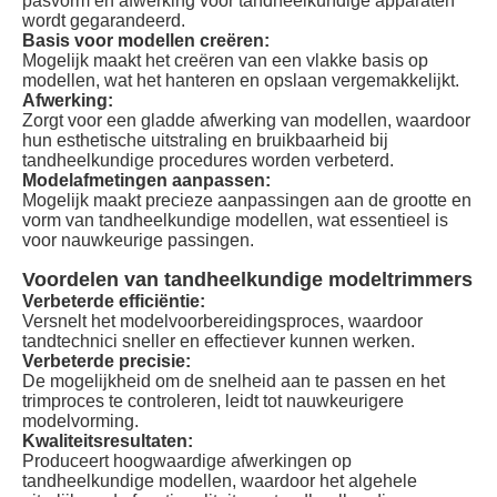
pasvorm en afwerking voor tandheelkundige apparaten
wordt gegarandeerd.
Basis voor modellen creëren:
Mogelijk maakt het creëren van een vlakke basis op
modellen, wat het hanteren en opslaan vergemakkelijkt.
Afwerking:
Zorgt voor een gladde afwerking van modellen, waardoor
hun esthetische uitstraling en bruikbaarheid bij
tandheelkundige procedures worden verbeterd.
Modelafmetingen aanpassen:
Mogelijk maakt precieze aanpassingen aan de grootte en
vorm van tandheelkundige modellen, wat essentieel is
voor nauwkeurige passingen.
Voordelen van tandheelkundige modeltrimmers
Verbeterde efficiëntie:
Versnelt het modelvoorbereidingsproces, waardoor
tandtechnici sneller en effectiever kunnen werken.
Verbeterde precisie:
De mogelijkheid om de snelheid aan te passen en het
trimproces te controleren, leidt tot nauwkeurigere
modelvorming.
Kwaliteitsresultaten:
Produceert hoogwaardige afwerkingen op
tandheelkundige modellen, waardoor het algehele