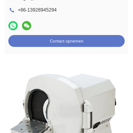
+86-13928945294
Contact opnemen