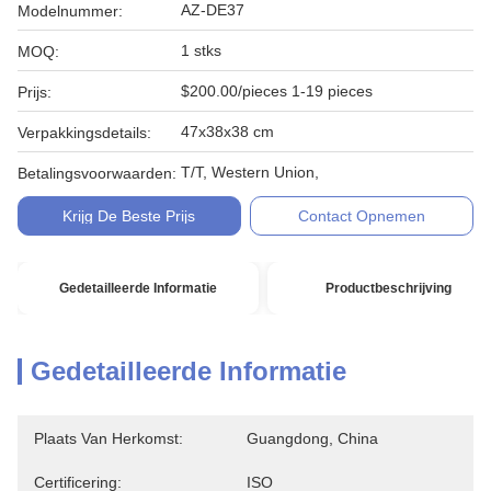
AZ-DE37
Modelnummer:
1 stks
MOQ:
$200.00/pieces 1-19 pieces
Prijs:
47x38x38 cm
Verpakkingsdetails:
T/T, Western Union,
Betalingsvoorwaarden:
Krijg De Beste Prijs
Contact Opnemen
Gedetailleerde Informatie
Productbeschrijving
Gedetailleerde Informatie
Plaats Van Herkomst:
Guangdong, China
Certificering:
ISO