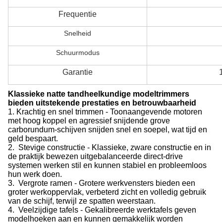
Frequentie
Snelheid
Schuurmodus
Garantie
Klassieke natte tandheelkundige modeltrimmers
bieden uitstekende prestaties en betrouwbaarheid
1. Krachtig en snel trimmen - Toonaangevende motoren
met hoog koppel en agressief snijdende grove
carborundum-schijven snijden snel en soepel, wat tijd en
geld bespaart.
2. Stevige constructie - Klassieke, zware constructie en in
de praktijk bewezen uitgebalanceerde direct-drive
systemen werken stil en kunnen stabiel en probleemloos
hun werk doen.
3. Vergrote ramen - Grotere werkvensters bieden een
groter werkoppervlak, verbeterd zicht en volledig gebruik
van de schijf, terwijl ze spatten weerstaan.
4. Veelzijdige tafels - Gekalibreerde werktafels geven
modelhoeken aan en kunnen gemakkelijk worden