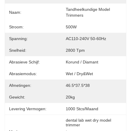
Tandheelkundige Model 
Naam:
Trimmers
Stroom:
500W
Spanning:
AC110-240V 50-60Hz
Snelheid:
2800 Tpm
Abrasieve Schijf:
Korund / Diamant
Abrasiemodus:
Wet / Dry&Wet
Afmetingen:
46.5*37.5*38
Gewicht:
20kg
Levering Vermogen:
1000 Stcs/maand
dental lab wet dry model 
trimmer
, 