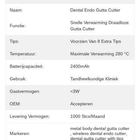
Naam:
Dental Endo Gutta Cutter
Snelle Verwarming Draadloze 
Functie:
Gutta Cutter
Tips:
Voorzien Van 8 Extra Tips
Temperatuur:
Maximale Verwarming 280 °C
Batterijcapaciteit:
2400mAh
Gebruik:
Tandheelkundige Kliniek
Gastvermogen:
<3W
OEM:
Accepteren
Levering Vermogen:
1000 Stcs/maand
metal body dental gutta cutter
Markeren:
, 
wireless dental endo cutter
, 
dental gutta cutter with tips