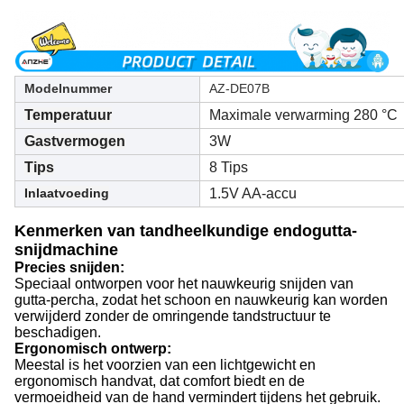
Modelnummer
AZ-DE07B
Temperatuur
Maximale verwarming 280 °C
Gastvermogen
3W
Tips
8 Tips
Inlaatvoeding
1.5V AA-accu
Kenmerken van tandheelkundige endogutta-
snijdmachine
Precies snijden:
Speciaal ontworpen voor het nauwkeurig snijden van
gutta-percha, zodat het schoon en nauwkeurig kan worden
verwijderd zonder de omringende tandstructuur te
beschadigen.
Ergonomisch ontwerp:
Meestal is het voorzien van een lichtgewicht en
ergonomisch handvat, dat comfort biedt en de
vermoeidheid van de hand vermindert tijdens het gebruik.