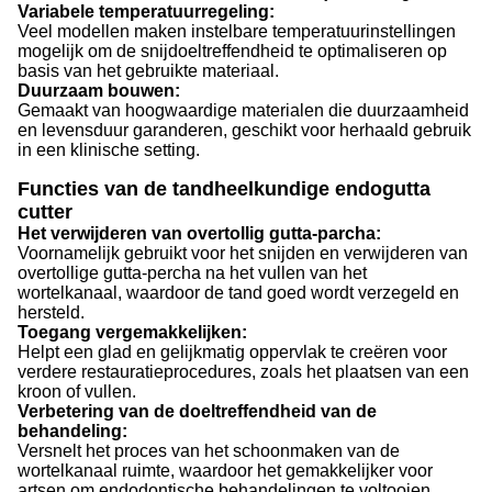
Variabele temperatuurregeling:
Veel modellen maken instelbare temperatuurinstellingen
mogelijk om de snijdoeltreffendheid te optimaliseren op
basis van het gebruikte materiaal.
Duurzaam bouwen:
Gemaakt van hoogwaardige materialen die duurzaamheid
en levensduur garanderen, geschikt voor herhaald gebruik
in een klinische setting.
Functies van de tandheelkundige endogutta
cutter
Het verwijderen van overtollig gutta-parcha:
Voornamelijk gebruikt voor het snijden en verwijderen van
overtollige gutta-percha na het vullen van het
wortelkanaal, waardoor de tand goed wordt verzegeld en
hersteld.
Toegang vergemakkelijken:
Helpt een glad en gelijkmatig oppervlak te creëren voor
verdere restauratieprocedures, zoals het plaatsen van een
kroon of vullen.
Verbetering van de doeltreffendheid van de
behandeling:
Versnelt het proces van het schoonmaken van de
wortelkanaal ruimte, waardoor het gemakkelijker voor
artsen om endodontische behandelingen te voltooien.