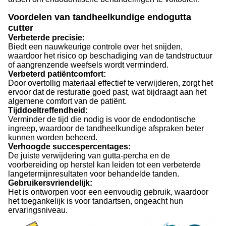
Voordelen van tandheelkundige endogutta
cutter
Verbeterde precisie:
Biedt een nauwkeurige controle over het snijden,
waardoor het risico op beschadiging van de tandstructuur
of aangrenzende weefsels wordt verminderd.
Verbeterd patiëntcomfort:
Door overtollig materiaal effectief te verwijderen, zorgt het
ervoor dat de resturatie goed past, wat bijdraagt aan het
algemene comfort van de patiënt.
Tijddoeltreffendheid:
Verminder de tijd die nodig is voor de endodontische
ingreep, waardoor de tandheelkundige afspraken beter
kunnen worden beheerd.
Verhoogde succespercentages:
De juiste verwijdering van gutta-percha en de
voorbereiding op herstel kan leiden tot een verbeterde
langetermijnresultaten voor behandelde tanden.
Gebruikersvriendelijk:
Het is ontworpen voor een eenvoudig gebruik, waardoor
het toegankelijk is voor tandartsen, ongeacht hun
ervaringsniveau.