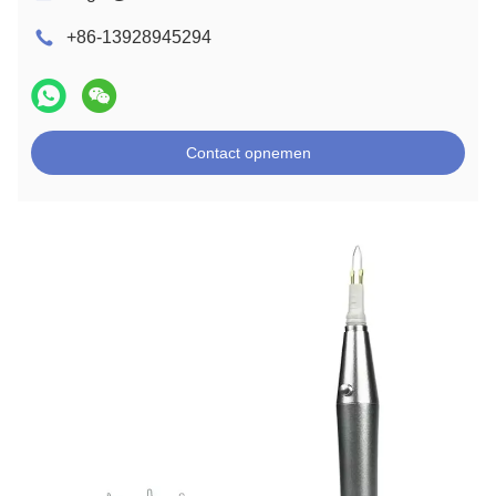
+86-13928945294
Contact opnemen