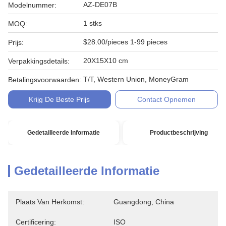
AZ-DE07B
Modelnummer:
1 stks
MOQ:
$28.00/pieces 1-99 pieces
Prijs:
20X15X10 cm
Verpakkingsdetails:
T/T, Western Union, MoneyGram
Betalingsvoorwaarden:
Krijg De Beste Prijs
Contact Opnemen
Gedetailleerde Informatie
Productbeschrijving
Gedetailleerde Informatie
Plaats Van Herkomst:
Guangdong, China
Certificering:
ISO