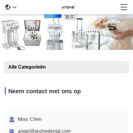
Details Van De Producten
Alle Categorieën
Neem contact met ons op
Miss. Chen
angel@anzhedental.com