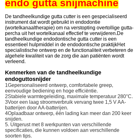
endo gutta snijmachine
De tandheelkundige gutta cutter is een gespecialiseerd
instrument dat wordt gebruikt in endodontie
(wortelkanaaltherapie) om na verstopting overtollige gutta-
percha uit het wortelkanaal effectief te verwijderen.De
tandheelkundige endodontische gutta cutter is een
essentieel hulpmiddel in de endodontische praktijkHet
specialistische ontwerp en de functionaliteit verbeteren de
algehele kwaliteit van de zorg die aan patiënten wordt
verleend.
Kenmerken van de tandheelkundige
endoguttosnijder
1Gepersonaliseerd ontwerp, comfortabele greep,
eenvoudige bediening en hoge efficiëntie.
2Stabiele warmtegeleiding, maximale temperatuur 280°C.
3Voor een laag stroomverbruik vervang twee 1,5 V AA-
batterijen door AA-batterijen.
4Oplaadbaar ontwerp, één lading kan meer dan 200 keer
snijden.
5. Uitgerust met 8 werkpunten van verschillende
specificaties, die kunnen voldoen aan verschillende
soorten tips.