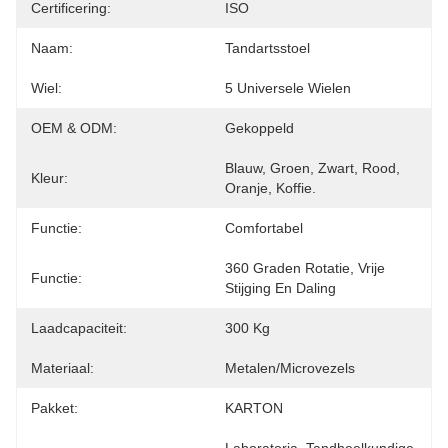
Certificering:
ISO
Naam:
Tandartsstoel
Wiel:
5 Universele Wielen
OEM & ODM:
Gekoppeld
Blauw, Groen, Zwart, Rood, 
Kleur:
Oranje, Koffie.
Functie:
Comfortabel
360 Graden Rotatie, Vrije 
Functie:
Stijging En Daling
Laadcapaciteit:
300 Kg
Materiaal:
Metalen/microvezels
Pakket:
KARTON