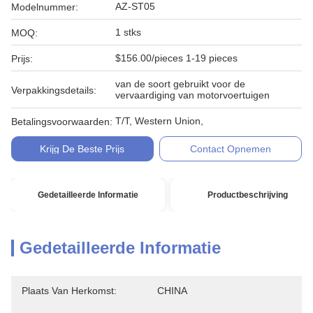
AZ-ST05
Modelnummer:
1 stks
MOQ:
$156.00/pieces 1-19 pieces
Prijs:
van de soort gebruikt voor de
Verpakkingsdetails:
vervaardiging van motorvoertuigen
T/T, Western Union,
Betalingsvoorwaarden:
Krijg De Beste Prijs
Contact Opnemen
Gedetailleerde Informatie
Productbeschrijving
Gedetailleerde Informatie
Plaats Van Herkomst:
CHINA