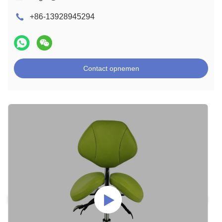
+86-13928945294
Contact opnemen