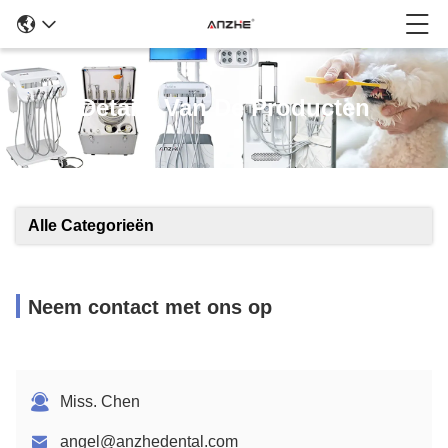
Details Van De Producten
Alle Categorieën
Neem contact met ons op
Miss. Chen
angel@anzhedental.com