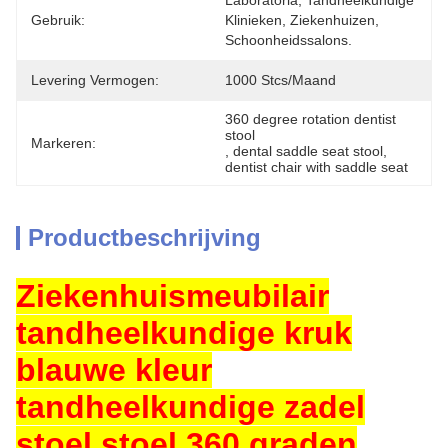
Laboratoria, Tandheelkundige 
Gebruik:
Klinieken, Ziekenhuizen, 
Schoonheidssalons.
Levering Vermogen:
1000 Stcs/maand
360 degree rotation dentist 
stool
Markeren:
, 
dental saddle seat stool
, 
dentist chair with saddle seat
Productbeschrijving
Ziekenhuismeubilair
tandheelkundige kruk
blauwe kleur
tandheelkundige zadel
stoel stoel 360 graden