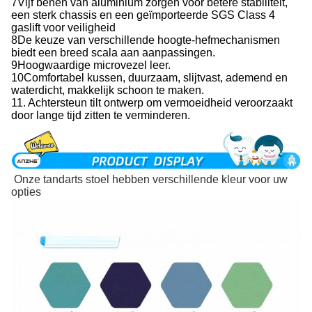
7Vijf benen van aluminium zorgen voor betere stabiliteit,
een sterk chassis en een geïmporteerde SGS Class 4
gaslift voor veiligheid
8De keuze van verschillende hoogte-hefmechanismen
biedt een breed scala aan aanpassingen.
9Hoogwaardige microvezel leer.
10Comfortabel kussen, duurzaam, slijtvast, ademend en
waterdicht, makkelijk schoon te maken.
11. Achtersteun tilt ontwerp om vermoeidheid veroorzaakt
door lange tijd zitten te verminderen.
Onze tandarts stoel hebben verschillende kleur voor uw
opties