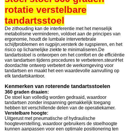
rotatie verstelbare
tandartsstoel
De zithouding kan de interferentie met het menselijk
metabolisme verminderen, voldoet aan de principes van
ergonomie, houdt de lumbale intervertebrale
schijfproblemen en rugpijn,versterk de rugspieren, en het
risico op lichamelijke ziekte te minimaliseren.
De
tandartsstoel is ontworpen om het comfort en de efficiëntie
van tandartsen tijdens procedures te verbeteren.steunHet
doordachte ontwerp verbetert de werkomgeving voor
tandartsen en maakt het een waardevolle aanvulling op
elk tandartskantoor.
Kenmerken van roterende tandartsstoelen
360 graden draaien:
De stoel kan volledig worden gedraaid, waardoor
tandartsen zonder inspanning gemakkelijk toegang
hebben tot verschillende delen van de operatiekamer.
Verstelbare hoogte:
Uitgerust met pneumatische of hydraulische
hoogteverstelling, waardoor gebruikers de stoelhoogte
kunnen aanpassen voor een optimale positionering ten