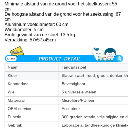
Minimale afstand van de grond voor het stoelkussen: 55
cm
De hoogste afstand van de grond voor het zeekussing: 67
cm
Aluminium voetdiameter: 60 cm
Wieldiameter: 5 cm
Bruto gewicht van de stoel: 13,5 kg
Verpakking: 57x57x45cm
Naam
Tandartsstoel
Kleur
Blauw, zwart, rood, groen, donker kh
Kenmerken
Bevestigbaar
Wiel
5 universele wielen
Materiaal
Microfibre/PU-leer
OEM-service
Accepteer.
Functie
360 graden rotatie, vrije stijging en d
Gebruik
Laboratoria, tandheelkundige klinie