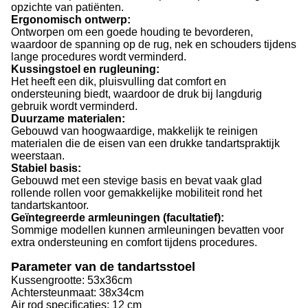
opzichte van patiënten.
Ergonomisch ontwerp:
Ontworpen om een goede houding te bevorderen,
waardoor de spanning op de rug, nek en schouders tijdens
lange procedures wordt verminderd.
Kussingstoel en rugleuning:
Het heeft een dik, pluisvulling dat comfort en
ondersteuning biedt, waardoor de druk bij langdurig
gebruik wordt verminderd.
Duurzame materialen:
Gebouwd van hoogwaardige, makkelijk te reinigen
materialen die de eisen van een drukke tandartspraktijk
weerstaan.
Stabiel basis:
Gebouwd met een stevige basis en bevat vaak glad
rollende rollen voor gemakkelijke mobiliteit rond het
tandartskantoor.
Geïntegreerde armleuningen (facultatief):
Sommige modellen kunnen armleuningen bevatten voor
extra ondersteuning en comfort tijdens procedures.
Parameter van de tandartsstoel
Kussengrootte: 53x36cm
Achtersteunmaat: 38x34cm
Air rod specificaties: 12 cm